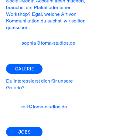
Social-Media Account fresh machen,
brauchst ein Plakat oder einen
Workshop? Egal, welche Art von
Kommunikation du suchst, wir sollten
quatschen:
sophia@foma-studios.de
GALERIE
Du interessierst dich für unsere
Galerie?
rali@foma-studios.de
JOBS