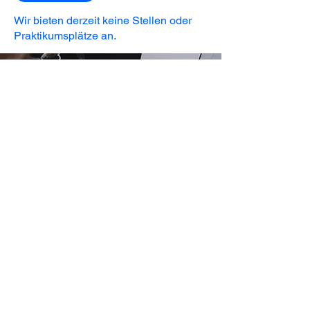
Wir bieten derzeit keine Stellen oder
Praktikumsplätze an.
Sag Hallo.
Kontakt
Datenschutz
Impressum
©
foma studios 2026